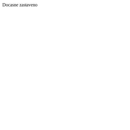
Docasne zastaveno