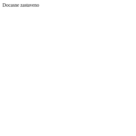
Docasne zastaveno