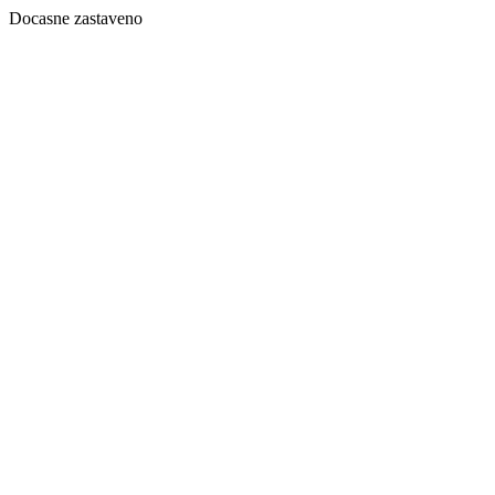
Docasne zastaveno