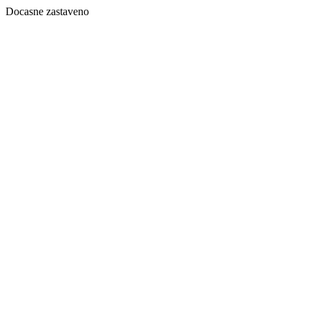
Docasne zastaveno