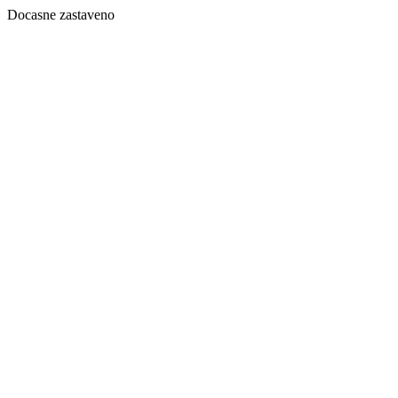
Docasne zastaveno