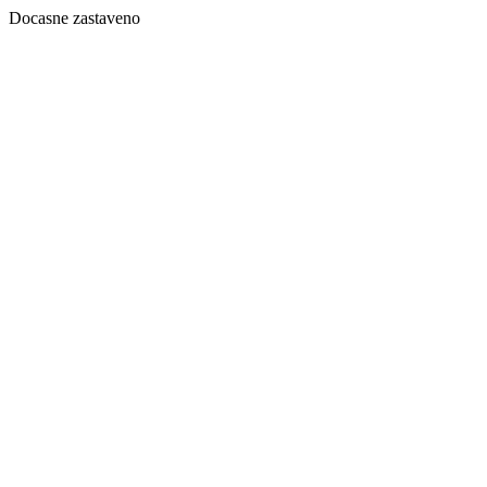
Docasne zastaveno