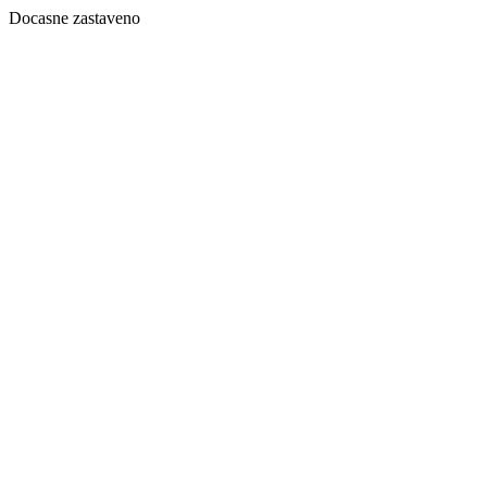
Docasne zastaveno