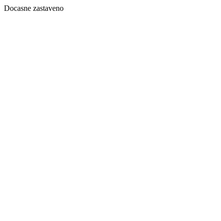
Docasne zastaveno