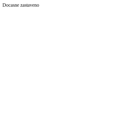
Docasne zastaveno