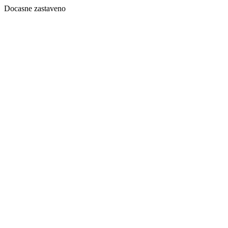
Docasne zastaveno