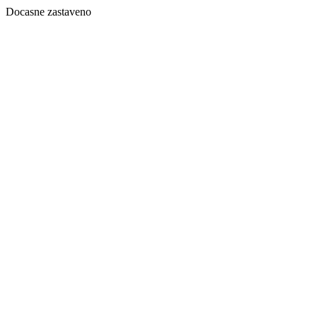
Docasne zastaveno